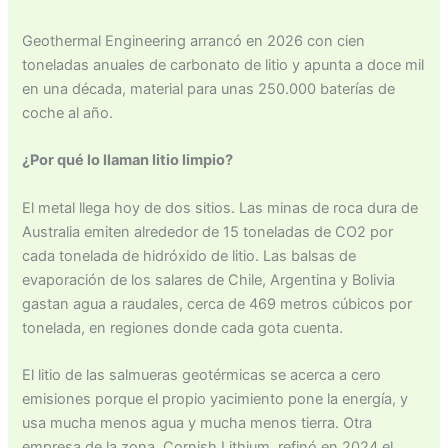
Geothermal Engineering arrancó en 2026 con cien
toneladas anuales de carbonato de litio y apunta a doce mil
en una década, material para unas 250.000 baterías de
coche al año.
¿Por qué lo llaman litio limpio?
El metal llega hoy de dos sitios. Las minas de roca dura de
Australia emiten alrededor de 15 toneladas de CO2 por
cada tonelada de hidróxido de litio. Las balsas de
evaporación de los salares de Chile, Argentina y Bolivia
gastan agua a raudales, cerca de 469 metros cúbicos por
tonelada, en regiones donde cada gota cuenta.
El litio de las salmueras geotérmicas se acerca a cero
emisiones porque el propio yacimiento pone la energía, y
usa mucha menos agua y mucha menos tierra. Otra
empresa de la zona, Cornish Lithium, refinó en 2024 el