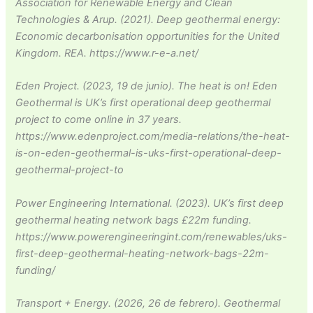
Association for Renewable Energy and Clean
Technologies & Arup. (2021). Deep geothermal energy:
Economic decarbonisation opportunities for the United
Kingdom. REA. https://www.r-e-a.net/
Eden Project. (2023, 19 de junio). The heat is on! Eden
Geothermal is UK’s first operational deep geothermal
project to come online in 37 years.
https://www.edenproject.com/media-relations/the-heat-
is-on-eden-geothermal-is-uks-first-operational-deep-
geothermal-project-to
Power Engineering International. (2023). UK’s first deep
geothermal heating network bags £22m funding.
https://www.powerengineeringint.com/renewables/uks-
first-deep-geothermal-heating-network-bags-22m-
funding/
Transport + Energy. (2026, 26 de febrero). Geothermal