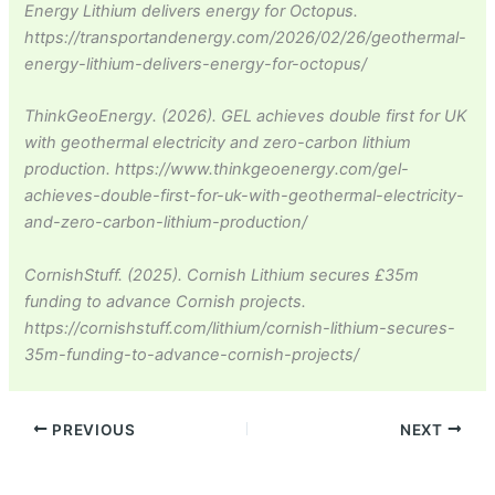
Energy Lithium delivers energy for Octopus.
https://transportandenergy.com/2026/02/26/geothermal-
energy-lithium-delivers-energy-for-octopus/
ThinkGeoEnergy. (2026). GEL achieves double first for UK
with geothermal electricity and zero-carbon lithium
production. https://www.thinkgeoenergy.com/gel-
achieves-double-first-for-uk-with-geothermal-electricity-
and-zero-carbon-lithium-production/
CornishStuff. (2025). Cornish Lithium secures £35m
funding to advance Cornish projects.
https://cornishstuff.com/lithium/cornish-lithium-secures-
35m-funding-to-advance-cornish-projects/
PREVIOUS
NEXT