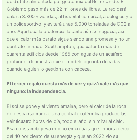
de distrito alimentada por geotermia del Reino Unido. El
Gobierno puso más de 22 millones de libras. La red dará
calor a 3.800 viviendas, al hospital comarcal, a colegios y a
un polideportivo, y evitará unas 5.000 toneladas de CO2 al
año. Aquí toca la prudencia: la tarifa aún se negocia, así
que el calor más barato sigue siendo una promesa y no un
contrato firmado. Southampton, que calienta más de
cuarenta edificios desde 1986 con agua de un acuífero
profundo, demuestra que el modelo aguanta décadas
cuando alguien lo gestiona con cabeza.
El tercer regalo cuesta más de ver y quizá vale más que
ninguno: la independencia.
El sol se pone y el viento amaina, pero el calor de la roca
no descansa nunca. Una central geotérmica produce las
veinticuatro horas del día, todo el año, sin mirar al cielo.
Esa constancia pesa mucho en un país que importa cerca
del 40 por ciento de su energía y que en 2022 vio su