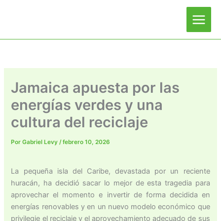
Ir
al
contenido
Jamaica apuesta por las
energías verdes y una
cultura del reciclaje
Por
Gabriel Levy
/
febrero 10, 2026
La pequeña isla del Caribe, devastada por un reciente
huracán, ha decidió sacar lo mejor de esta tragedia para
aprovechar el momento e invertir de forma decidida en
energías renovables y en un nuevo modelo económico que
privilegie el reciclaje y el aprovechamiento adecuado de sus